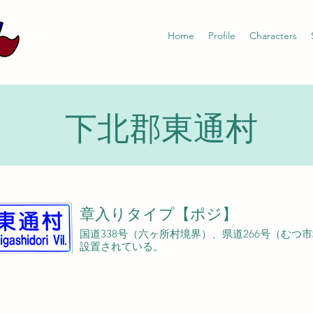
Home
Profile
Characters
下北郡東通村
章入りタイプ【ポジ】
国道338号（六ヶ所村境界）、県道266号（むつ
設置されている。