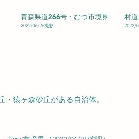
青森県道266号・むつ市境界
村道
2022/06/26撮影
2022/
丘・猿ヶ森砂丘がある自治体。