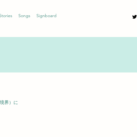
Stories
Songs
Signboard
市境界）に