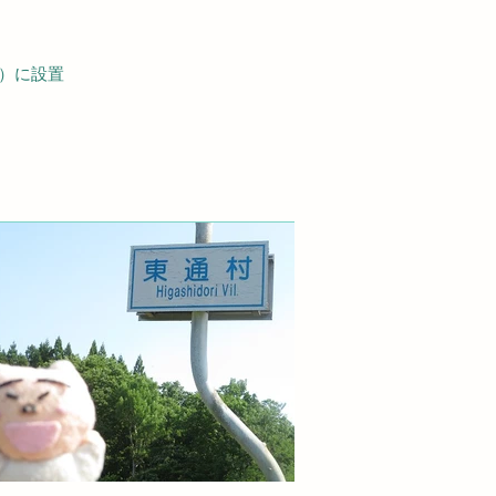
界）に設置