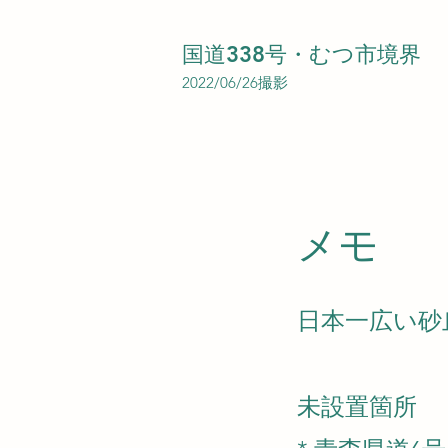
国道338号・むつ市境界
2022/06/26撮影
​メモ
日本一広い砂
未設置箇所