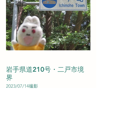
岩手県道210号・二戸市境
界
2023/07/14撮影
​メモ