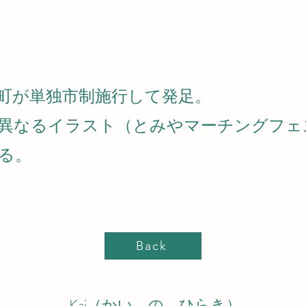
富谷町が単独市制施行して発足。
異なるイラスト（とみやマーチングフェ
る。
Back
Kai（かい の ひらき）