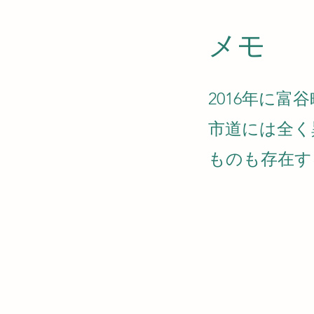
​メモ
2016年に
市道には全く
ものも存在す