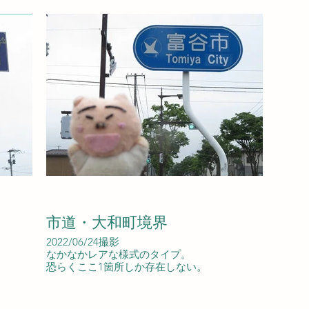
市道・大和町境界
2022/06/24撮影
なかなかレアな様式のタイプ。
恐らくここ1箇所しか存在しない。