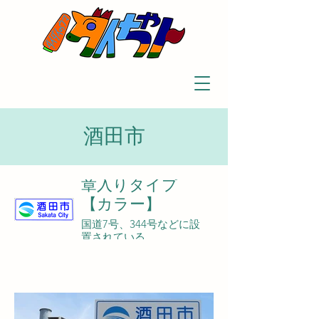
酒田市
章入りタイプ
【カラー】
国道7号、344号などに設
置されている。