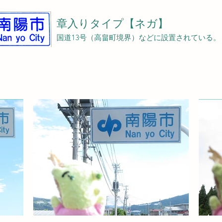
章入りタイプ【ネガ】
国道13号（高畠町境界）などに設置されている。