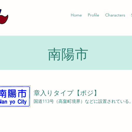
Home
Profile
Characters
南陽市
章入りタイプ【ポジ】
国道113号（高畠町境界）などに設置されている