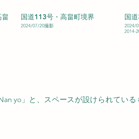
高畠
国道113号・高畠町境界
国道
2024/07/20撮影
2024/
201
Nan yo」と、スペースが設けられてい