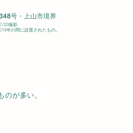
348号・上山市境界
07/20撮影
4-2018年の間に設置されたもの。
るものが多い。