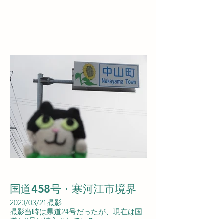
国道458号・寒河江市境界
2020/03/21撮影
撮影当時は県道24号だったが、現在は国