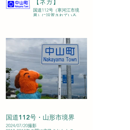
【ネガ】
国道112号（寒河江市境
界）に設置されている。
国道112号・山形市境界
2024/07/20撮影