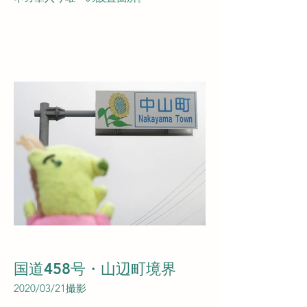
国道458号・山辺町境界
2020/03/21撮影