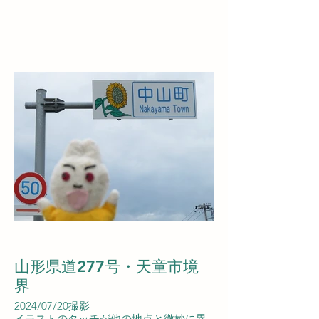
山形県道277号・天童市境
界
2024/07/20撮影
イラストのタッチが他の地点と微妙に異