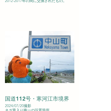
2012-2017年の間に交換されたもの。
国道112号・寒河江市境界
2024/07/20撮影
ネガ章入り唯一の設置箇所。