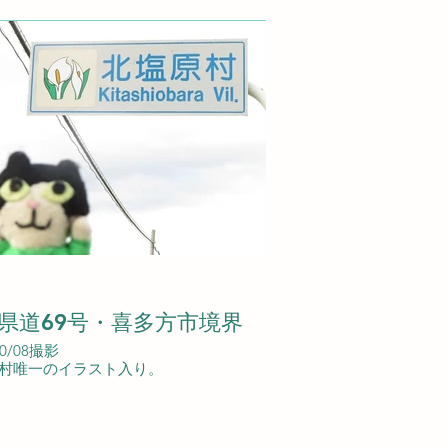
県道69号・喜多方市境界
10/08撮影
村唯一のイラスト入り。