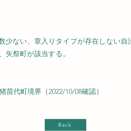
数少ない、章入りタイプが存在しない自
、矢祭町が該当する。
・猪苗代町境界（2022/10/08確認）
Back