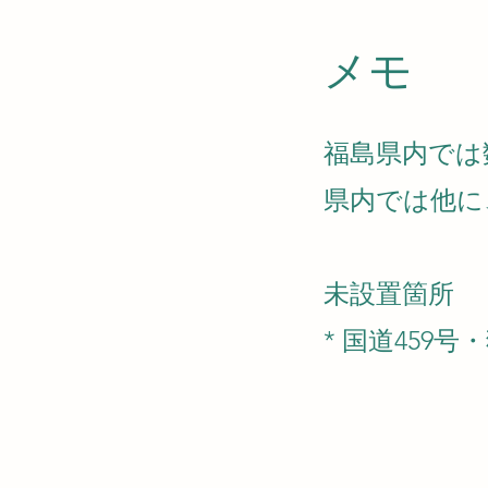
​メモ
福島県内では
県内では他に
未設置箇所
* 国道459号