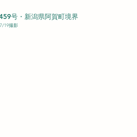
459号・新潟県阿賀町境界
07/19撮影