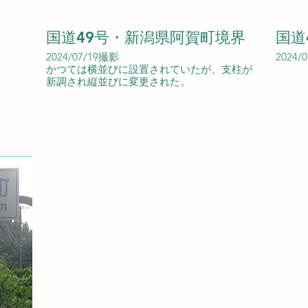
国道49号・新潟県阿賀町境界
国道
2024/07/19撮影
2024/
かつては横並びに設置されていたが、支柱が
新調され縦並びに変更された。