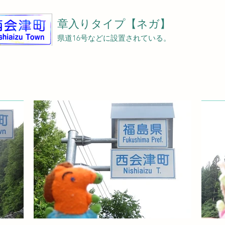
章入りタイプ【ネガ】
県道16号などに設置されている。