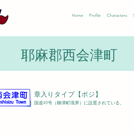
Home
Profile
Characters
耶麻郡西会津町
章入りタイプ【ポジ】
国道49号（柳津町境界）に設置されている。