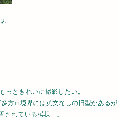
境界
もっときれいに撮影したい。
・喜多方市境界には英文なしの旧型がある
放置されている模様…。