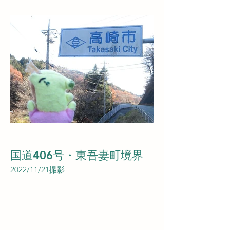
国道406号・東吾妻町境界
2022/11/21撮影