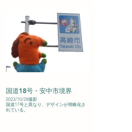
国道18号・安中市境界
2023/10/28撮影
国道17号と異なり、デザインが簡略化さ
れている。