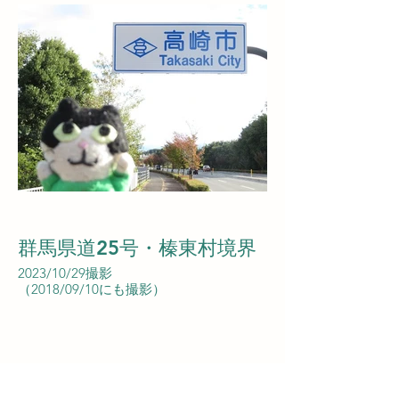
群馬県道25号・榛東村境界
2023/10/29撮影
（2018/09/10にも撮影）