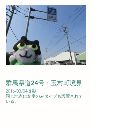
群馬県道24号・玉村町境界
2016/03/04撮影
同じ地点に文字のみタイプも設置されて
いる。