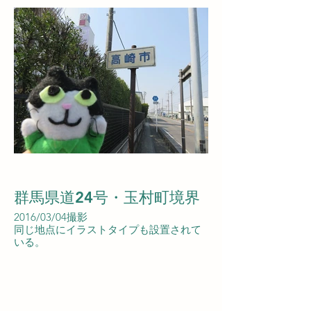
群馬県道24号・玉村町境界
2016/03/04撮影
同じ地点にイラストタイプも設置されて
いる。