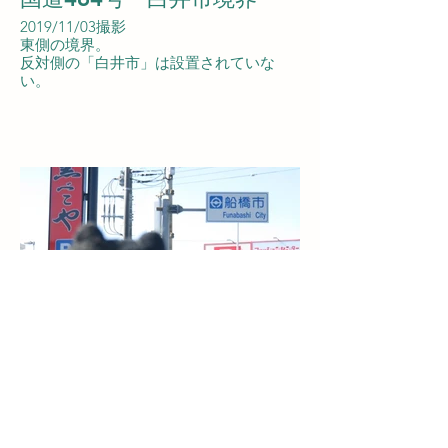
2019/11/03撮影
東側の境界。
反対側の「白井市」は設置されていな
い。
千葉県道57号・習志野市境