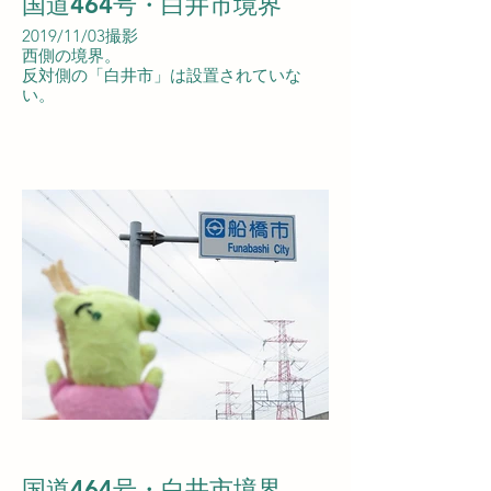
国道464号・白井市境界
2019/11/03撮影
西側の境界。
反対側の「白井市」は設置されていな
い。
国道464号・白井市境界