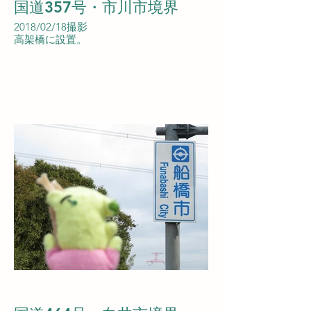
国道357号・市川市境界
2018/02/18撮影
高架橋に設置。