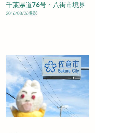
千葉県道76号・八街市境界
2016/08/26撮影