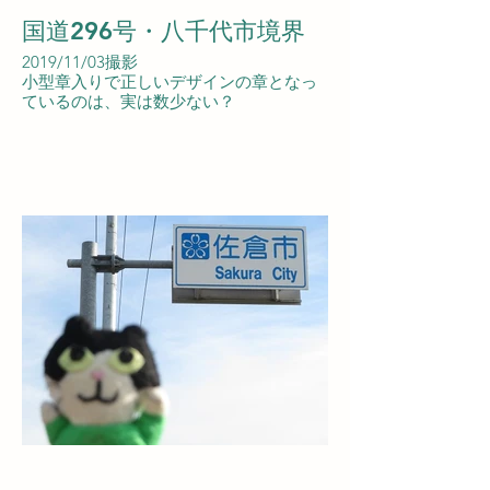
国道296号・八千代市境界
2019/11/03撮影
小型章入りで正しいデザインの章となっ
ているのは、実は数少ない？