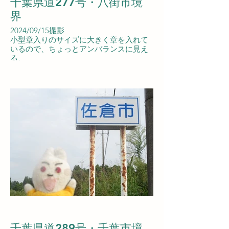
千葉県道277号・八街市境
界
2024/09/15撮影
小型章入りのサイズに大きく章を入れて
いるので、ちょっとアンバランスに見え
る。
千葉県道289号・千葉市境