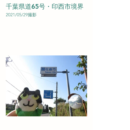
千葉県道65号・印西市境界
2021/05/29撮影