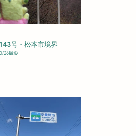
143号・松本市境界
03/26撮影