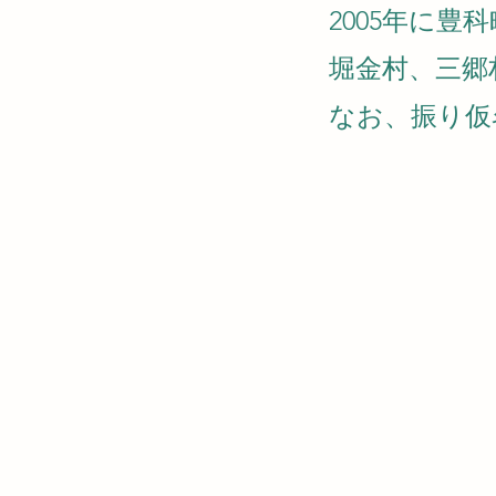
2005年に
堀金村、三郷
なお、振り仮