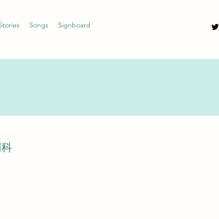
Stories
Songs
Signboard
明科