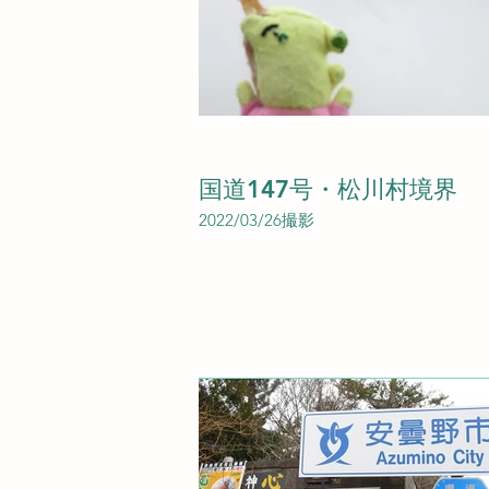
国道147号・松川村境界
2022/03/26撮影