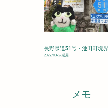
長野県道51号・池田町境
2022/03/26撮影
​メモ