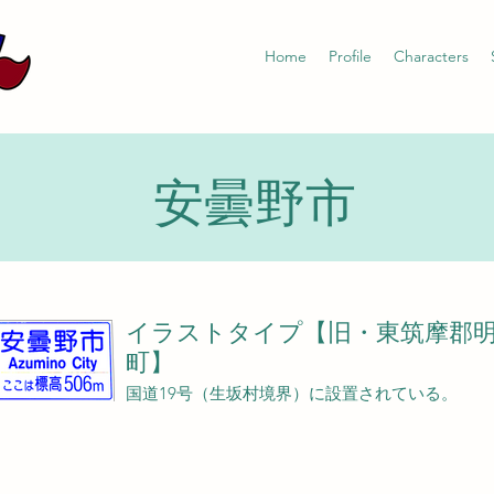
Home
Profile
Characters
安曇野市
イラストタイプ【旧・東筑摩郡
町】
国道19号（生坂村境界）に設置されている。