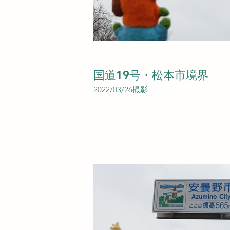
国道19号・松本市境界
2022/03/26撮影