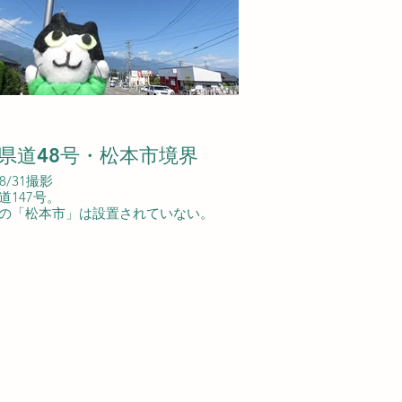
県道48号・松本市境界
08/31撮影
道147号。
の「松本市」は設置されていない。