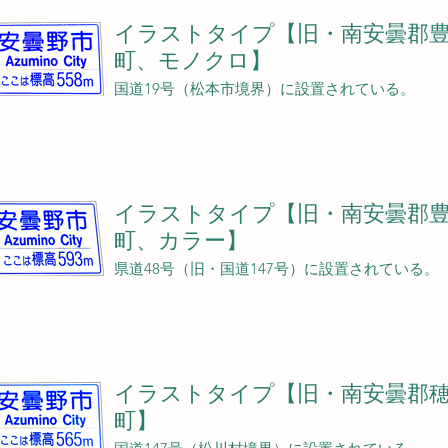
イラストタイプ【旧・南安曇郡
町、モノクロ】
国道19号（松本市境界）に設置されている。
イラストタイプ【旧・南安曇郡
町、カラー】
県道48号（旧・国道147号）に設置されている。
イラストタイプ【旧・南安曇郡
町】