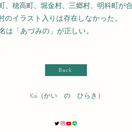
豊科町、穂高町、堀金村、三郷村、明科町が
村のイラスト入りは存在しなかった。
名は「あづみの」が正しい。
Back
Kai（かい の ひらき）