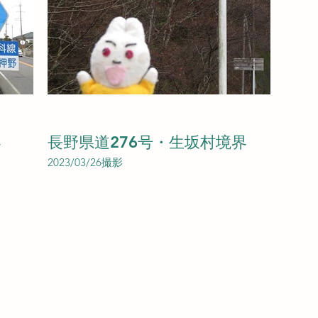
界
長野県道276号・生坂村境界
2023/03/26撮影