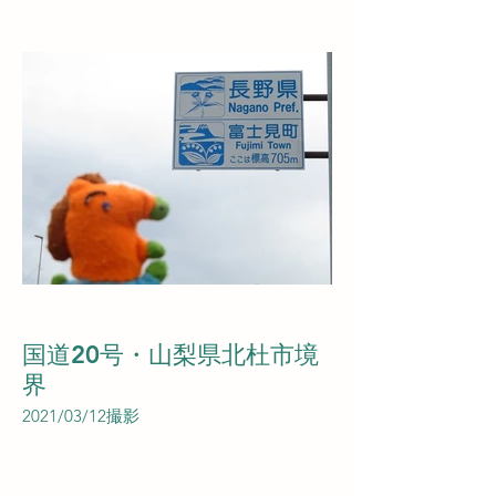
国道20号・山梨県北杜市境
界
2021/03/12撮影