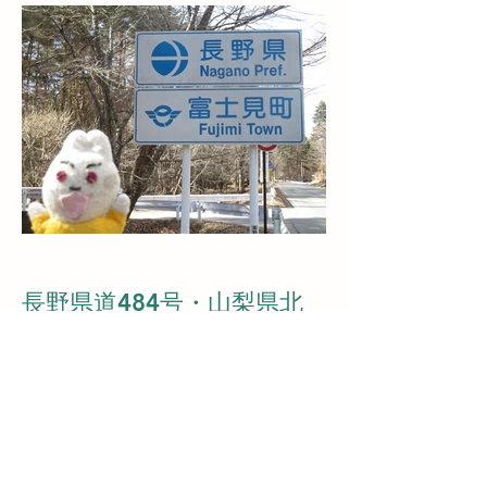
長野県道484号・山梨県北
杜市境界
2025/02/23撮影
山梨県側は県道11号の支線となってい
る。