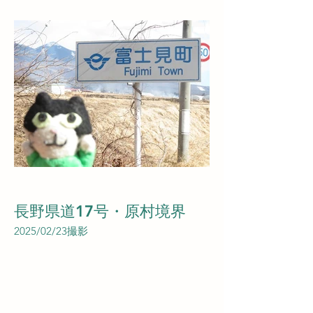
長野県道17号・原村境界
2025/02/23撮影