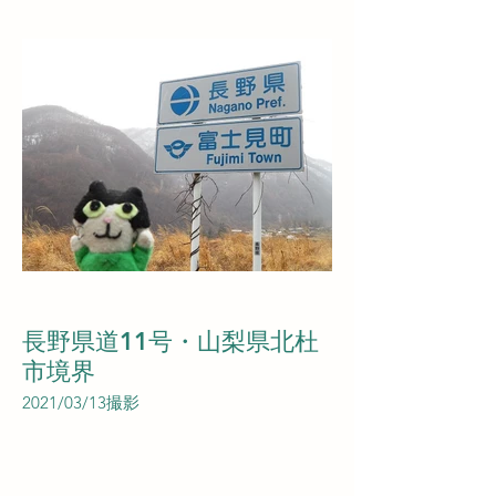
長野県道11号・山梨県北杜
市境界
2021/03/13撮影