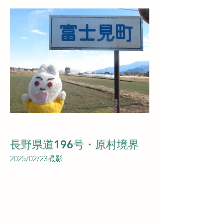
長野県道196号・原村境界
2025/02/23撮影