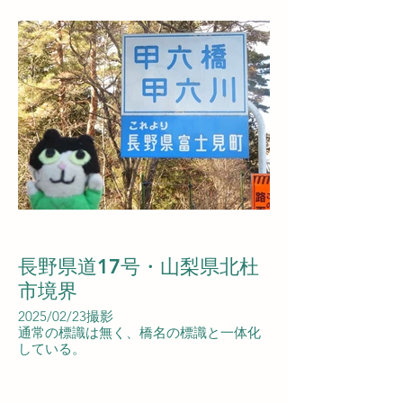
長野県道17号・山梨県北杜
市境界
2025/02/23撮影
通常の標識は無く、橋名の標識と一体化
している。