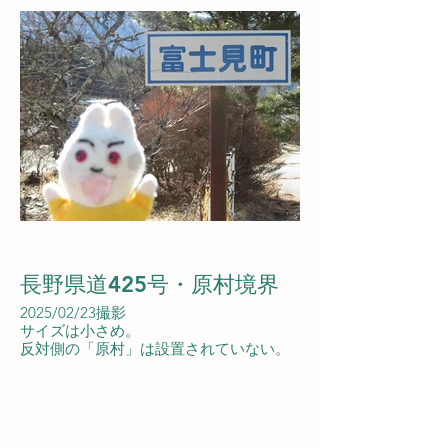
長野県道425号・原村境界
2025/02/23撮影
サイズは小さめ。
反対側の「原村」は設置されていない。