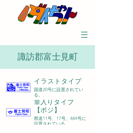
諏訪郡富士見町
イラストタイプ
国道20号に設置されてい
る。
章入りタイプ
【ポジ】
県道11号、17号、484号に
設置されている。