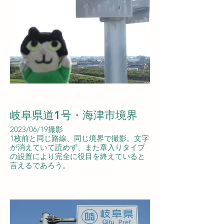
岐阜県道1号・海津市境界
2023/06/19撮影
1枚前と同じ路線、同じ境界で撮影。文字
が消えていて読めず、また章入りタイプ
の設置により完全に役目を終えていると
言えるであろう。