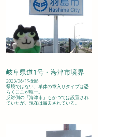
岐阜県道1号・海津市境界
2023/06/19撮影
県境ではない、単体の章入りタイプは恐
らくここが唯一。
反対側の「海津市」もかつては設置され
ていたが、現在は撤去されている。