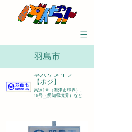
羽島市
章入りタイプ
【ポジ】
県道1号（海津市境界）、
18号（愛知県境界）など
に設置されている。