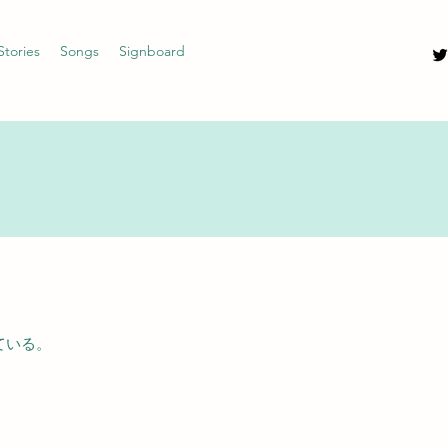
Stories
Songs
Signboard
ている。