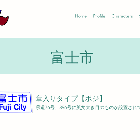
Home
Profile
Characters
富士市
章入りタイプ【ポジ】
県道76号、396号に英文大き目のものが設置され