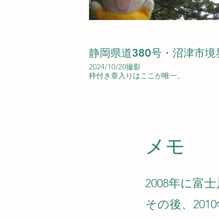
静岡県道380号・沼津市境
2024/10/20撮影
枠付き章入りはここが唯一。
​メモ
2008年に富
その後、20