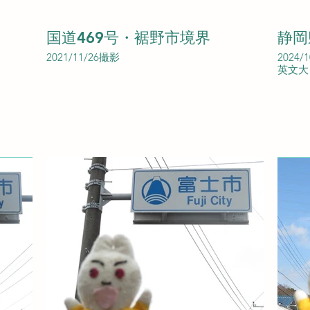
国道469号・裾野市境界
静岡
2021/11/26撮影
2024/
英文大