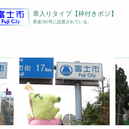
章入りタイプ【枠付きポジ】
県道380号に設置されている。