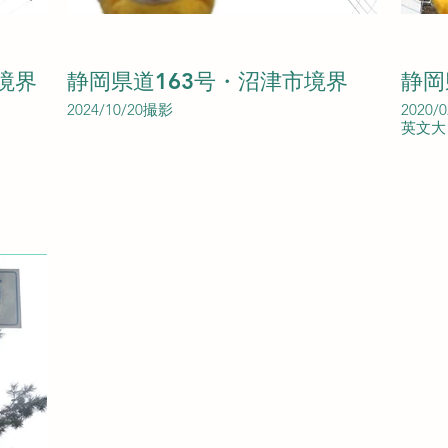
境界
静岡県道163号・沼津市境界
静岡
2024/10/20撮影
2020/
英文大