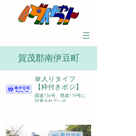
賀茂郡南伊豆町
章入りタイプ
【枠付きポジ】
国道136号、県道119号に
設置されている。