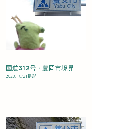
国道312号・豊岡市境界
2023/10/21撮影