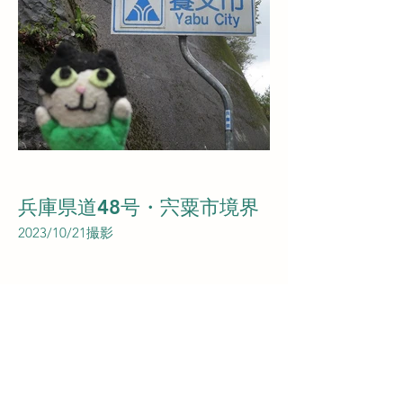
兵庫県道48号・宍粟市境界
2023/10/21撮影
​メモ