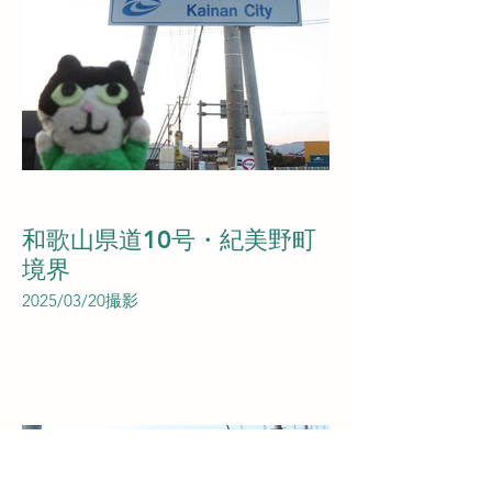
和歌山県道10号・紀美野町
境界
2025/03/20撮影