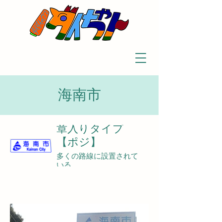
海南市
章入りタイプ
【ポジ】
多くの路線に設置されて
いる。