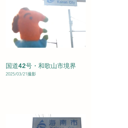
国道42号・和歌山市境界
2025/03/21撮影