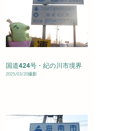
国道424号・紀の川市境界
2025/03/20撮影