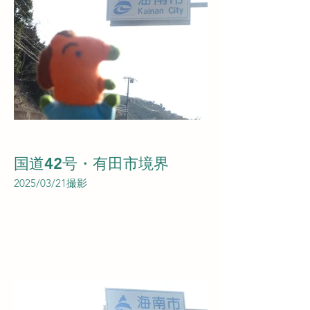
国道42号・有田市境界
2025/03/21撮影