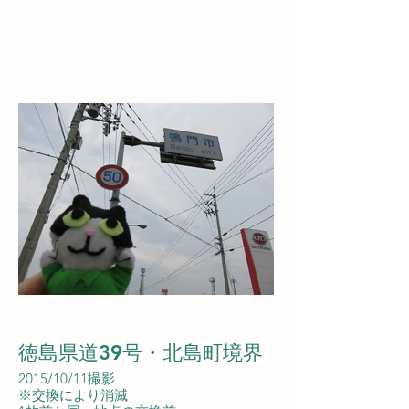
徳島県道39号・北島町境界
2015/10/11撮影
※交換により消滅