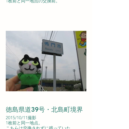
1枚前と同一地点の交換前。
徳島県道39号・北島町境界
2015/10/11撮影
1枚前と同一地点。
こちらは交換されずに残っていた。