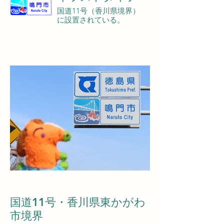
国道11号（香川県境界）
に設置されている。
国道11号・香川県東かがわ
市境界