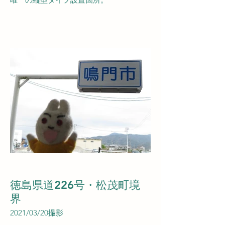
徳島県道226号・松茂町境
界
2021/03/20撮影