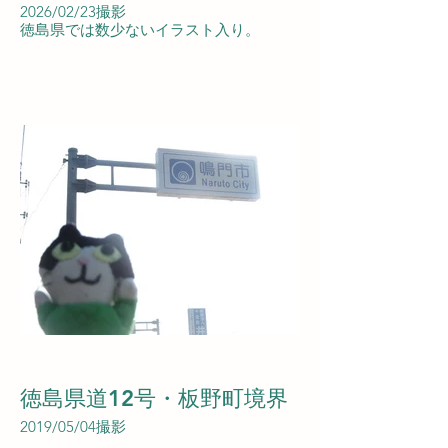
2026/02/23撮影
徳島県では数少ないイラスト入り。
徳島県道12号・板野町境界
2019/05/04撮影