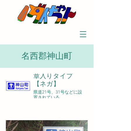
名西郡神山町
章入りタイプ
【ネガ】
県道21号、31号などに設
置されている。