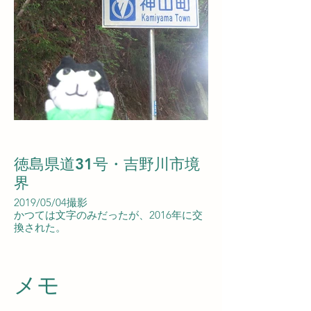
徳島県道31号・吉野川市境
界
2019/05/04撮影
かつては文字のみだったが、2016年に交
換された。
​メモ