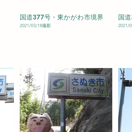
国道377号・東かがわ市境界
国道
2021/03/18撮影
2021/