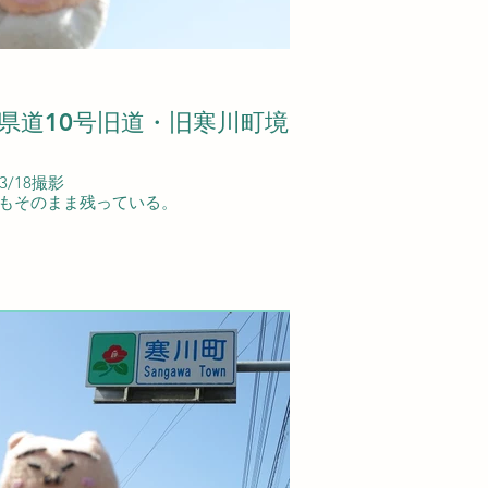
県道10号旧道・旧寒川町境
03/18撮影
もそのまま残っている。