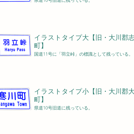
県道10号旧道に残っている。
イラストタイプ大【旧・大川郡
町】
国道11号に「羽立峠」の標識として残っている。
イラストタイプ小【旧・大川郡
町】
県道10号旧道に残っている。