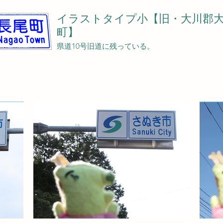
イラストタイプ小【旧・大川郡
町】
県道10号旧道に残っている。