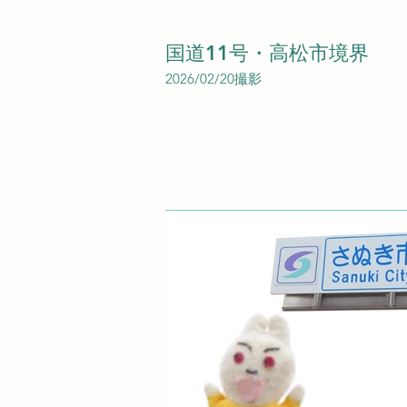
国道11号・高松市境界
2026/02/20撮影