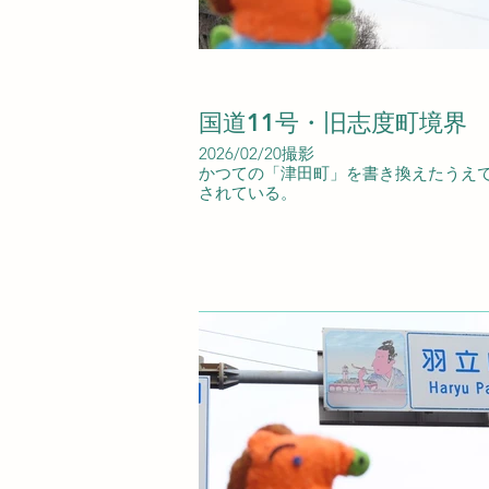
国道11号・旧志度町境界
2026/02/20撮影
かつての「津田町」を書き換えたうえ
されている。