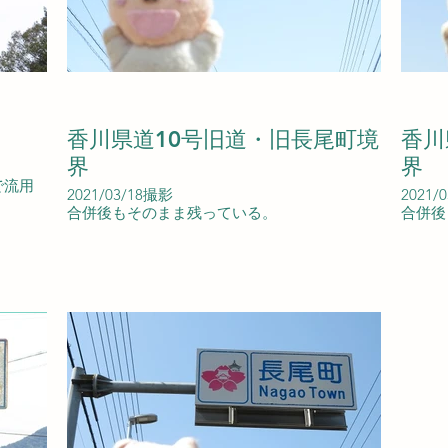
香川県道10号旧道・旧長尾町境
香川
界
界
で流用
2021/03/18撮影
2021/
合併後もそのまま残っている。
合併後