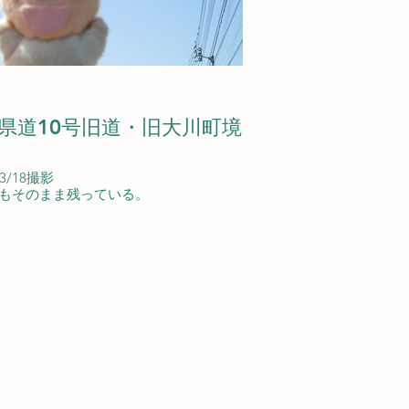
県道10号旧道・旧大川町境
03/18撮影
もそのまま残っている。