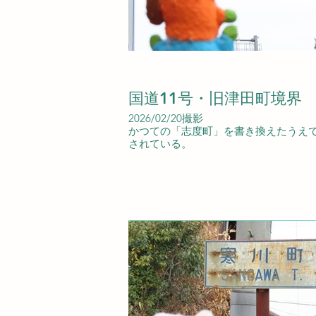
国道11号・旧津田町境界
2026/02/20撮影
かつての「志度町」を書き換えたうえ
されている。