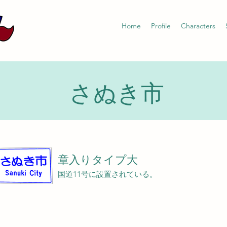
Home
Profile
Characters
さぬき市
章入りタイプ大
国道11号に設置されている。