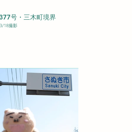
377号・三木町境界
03/18撮影