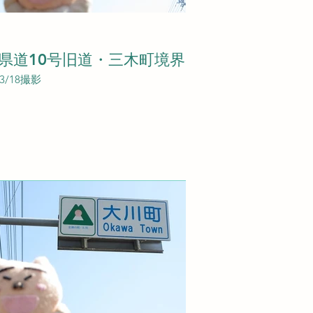
県道10号旧道・三木町境界
03/18撮影