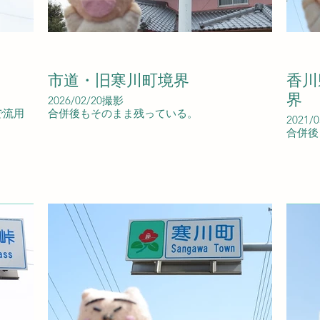
市道・旧寒川町境界
香川
界
2026/02/20撮影
で流用
合併後もそのまま残っている。
2021/
合併後