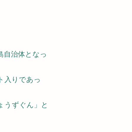
島自治体となっ
ト入りであっ
ょうずぐん」と