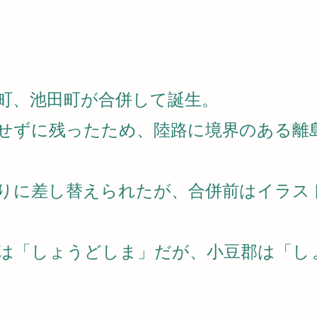
内海町、池田町が合併して誕生。
せずに残ったため、陸路に境界のある離
りに差し替えられたが、合併前はイラス
は「しょうどしま」だが、小豆郡は「し