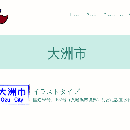
Home
Profile
Characters
大洲市
イラストタイプ
国道56号、197号（八幡浜市境界）などに設置さ