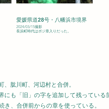
愛媛県道28号・八幡浜市境界
2024/03/15撮影
長浜町時代はポジ章入りだった。
長浜町、肱川町、河辺村と合併。
界にも「旧」の字を追加して残っている
続き、合併前からの章を使っている。