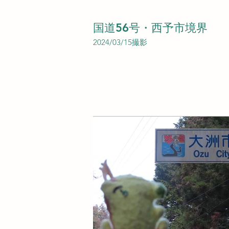
国道56号・西予市境界
2024/03/15撮影