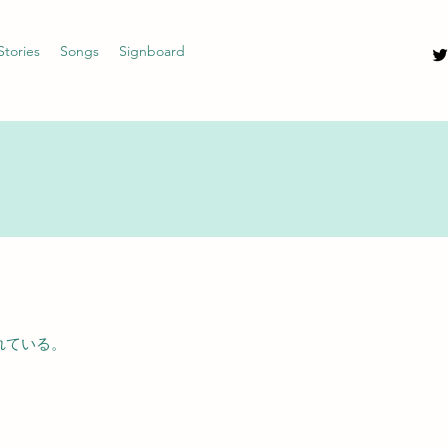
Stories
Songs
Signboard
れている。