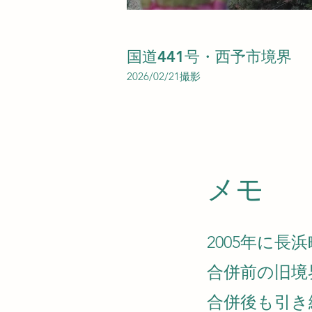
国道441号・西予市境界
2026/02/21撮影
​メモ
2005年に
合併前の旧境
合併後も引き