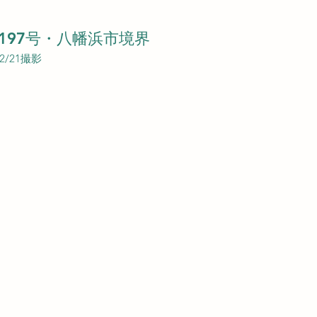
197号・八幡浜市境界
02/21撮影