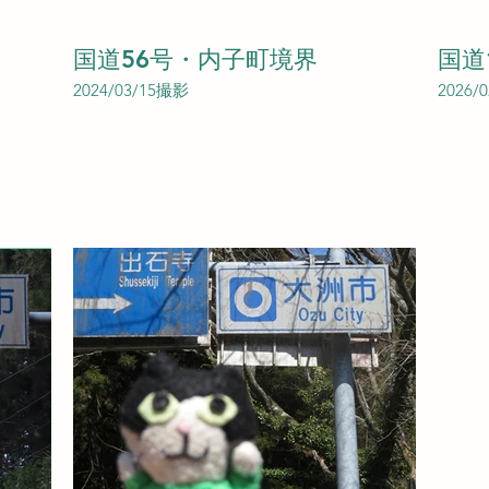
国道56号・内子町境界
国道
2024/03/15撮影
2026/