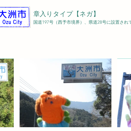
章入りタイプ【ネガ】
国道197号（西予市境界）、県道28号に設置され