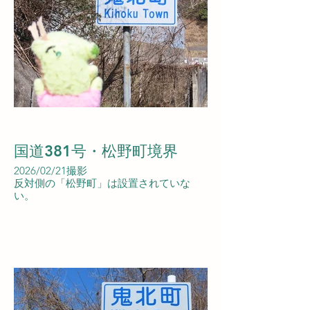
国道381号・松野町境界
2026/02/21撮影
反対側の「松野町」は設置されていな
い。