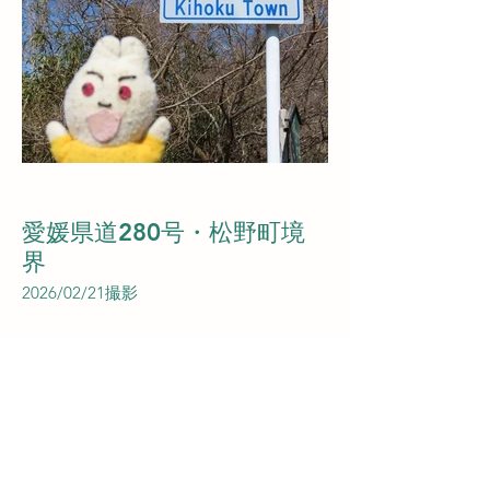
愛媛県道280号・松野町境
界
2026/02/21撮影