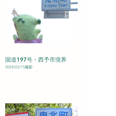
国道197号・西予市境界
2024/03/15撮影