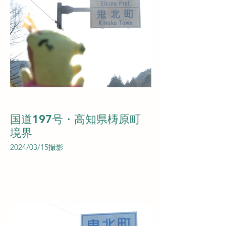
国道197号・高知県梼原町
境界
2024/03/15撮影