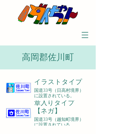
高岡郡佐川町
イラストタイプ
国道33号（日高村境界）
に設置されている。
章入りタイプ
【ネガ】
国道33号（越知町境界）
に設置されている。