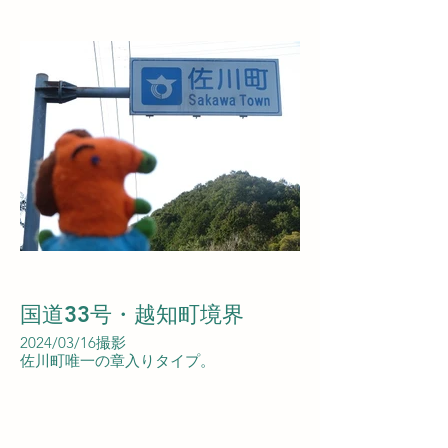
国道33号・越知町境界
2024/03/16撮影
佐川町唯一の章入りタイプ。