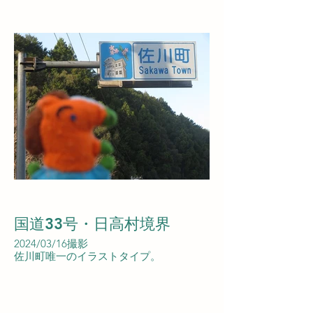
国道33号・日高村境界
2024/03/16撮影
佐川町唯一のイラストタイプ。