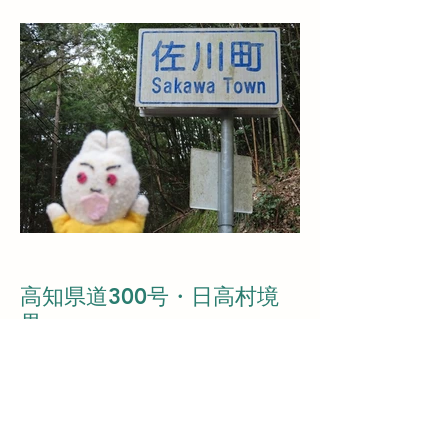
高知県道300号・日高村境
界
2026/02/22撮影