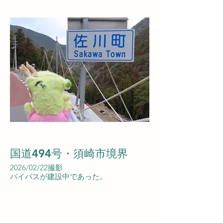
国道494号・須崎市境界
2026/02/22撮影
バイパスが建設中であった。