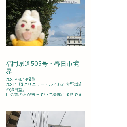
福岡県道505号・春日市境
界
2025/08/14撮影
2021年頃にリニューアルされた大野城市
の独自型。
目の前の木が被っていて綺麗に撮影でき
ず。