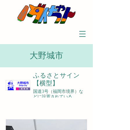
大野城市
ふるさとサイン
【横型】
国道3号（福岡市境界）な
どに設置されている。