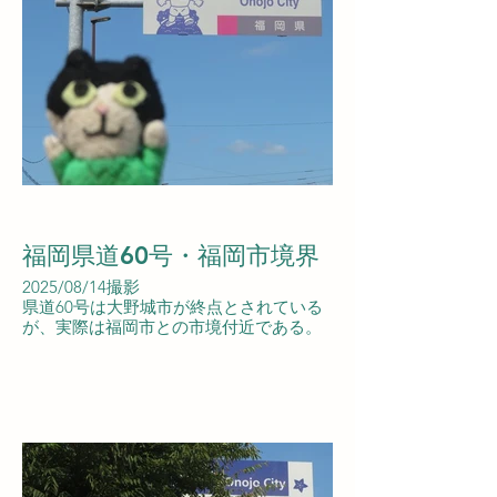
福岡県道60号・福岡市境界
2025/08/14撮影
県道60号は大野城市が終点とされている
が、実際は福岡市との市境付近である。