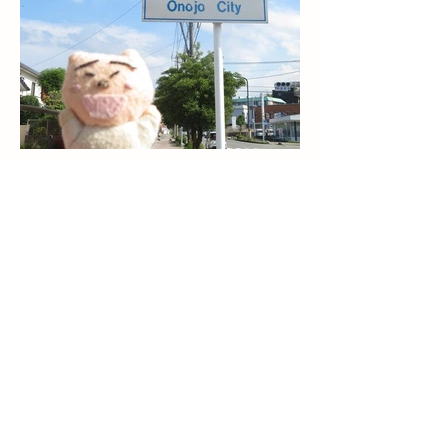
市道・春日市境界
2025/08/14撮影
大野城市ではこのタイプは珍しい。
​メモ
2010年頃にイラストタイプが大