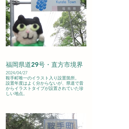
福岡県道29号・直方市境界
2024/04/27
鞍手町唯一のイラスト入り設置箇所。
設置年度はよく分からないが、県道で昔
からイラストタイプが設置されていた珍
しい地点。