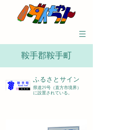
鞍手郡鞍手町
ふるさとサイン
県道29号（直方市境界）
に設置されている。