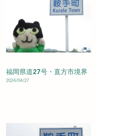
福岡県道27号・直方市境界
2024/04/27