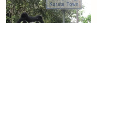
福岡県道55号・宮若市境界
2024/04/27
​メモ
九州道のイラストも同じく、巨