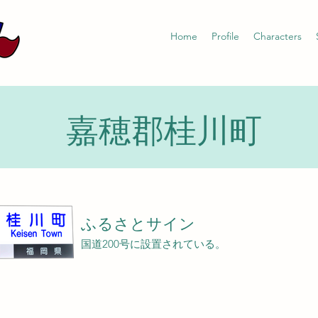
Home
Profile
Characters
嘉穂郡桂川町
ふるさとサイン
国道200号に設置されている。