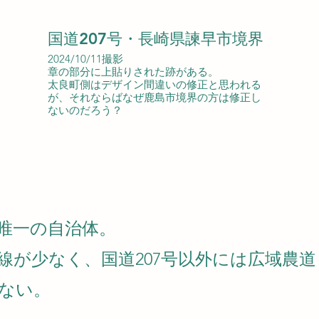
国道207号・長崎県諫早市境界
2024/10/11撮影
章の部分に上貼りされた跡がある。
太良町側はデザイン間違いの修正と思われる
が、それならばなぜ鹿島市境界の方は修正し
ないのだろう？
唯一の自治体。
線が少なく、国道207号以外には広域農
ない。