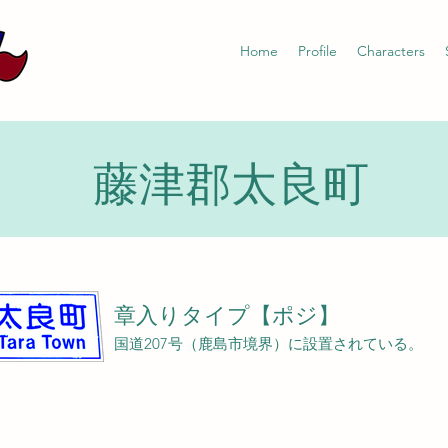
Home
Profile
Characters
藤津郡太良町
章入りタイプ【ポジ】
国道207号（鹿島市境界）に設置されている。