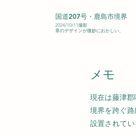
国道207号・鹿島市境界
2024/10/11撮影
章のデザインが微妙におかしい。
​メモ
現在は藤津郡
境界を跨ぐ路
設置されてい