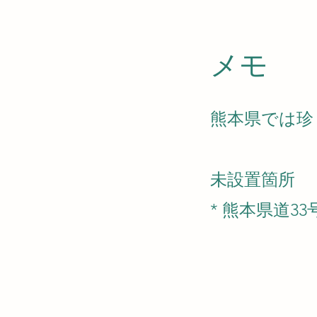
​メモ
熊本県では珍
未設置箇所
* 熊本県道33