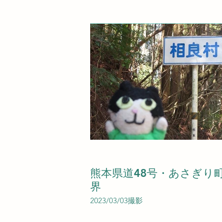
熊本県道48号・あさぎり
界
2023/03/03撮影