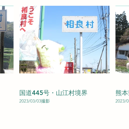
国道445号・山江村境界
熊本
2023/03/03撮影
2023/