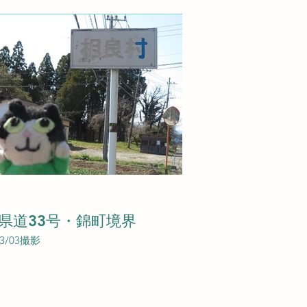
県道33号・錦町境界
03/03撮影