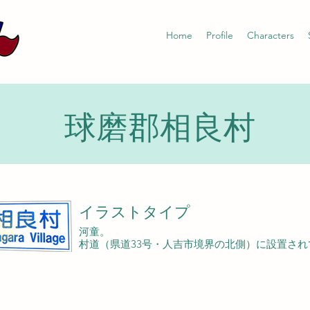
Home
Profile
Characters
球磨郡相良村
イラストタイプ
河童。
村道（県道33号・人吉市境界の北側）に設置され