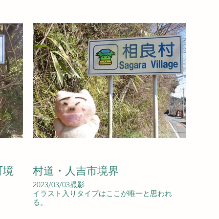
町境
村道・人吉市境界
2023/03/03撮影
イラスト入りタイプはここが唯一と思われ
る。