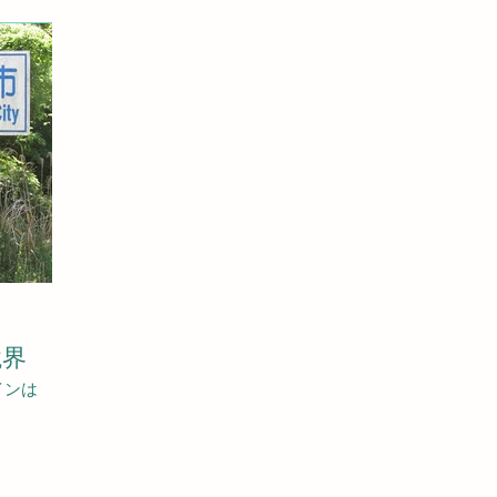
境界
インは