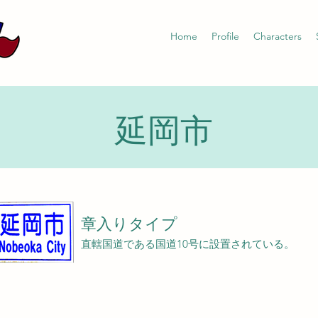
Home
Profile
Characters
延岡市
章入りタイプ
直轄国道である国道10号に設置されている。