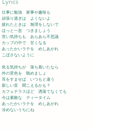
Lyrics
仕事に勉強　家事や趣味も
頑張り過ぎは　よくないよ
疲れたときは　無理をしないで
ほっと一息　つきましょう
苦い気持ちも　あらあら不思議
カップの中で　甘くなる
あったかいラテを　めしあがれ
こぼさないように
焦る気持ちが　落ち着いたなら
外の景色を　眺めましょ
耳をすませば　いつもと違う
新しい音　聞こえるかも？
カフェテラスほど　洒落てなくても
今は素敵な　ティータイム
あったかいラテを　めしあがれ
冷めないうちにね